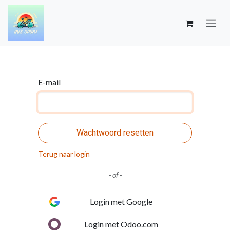
Overslaan naar inhoud
E-mail
Wachtwoord resetten
Terug naar login
- of -
Login met Google
Login met Odoo.com