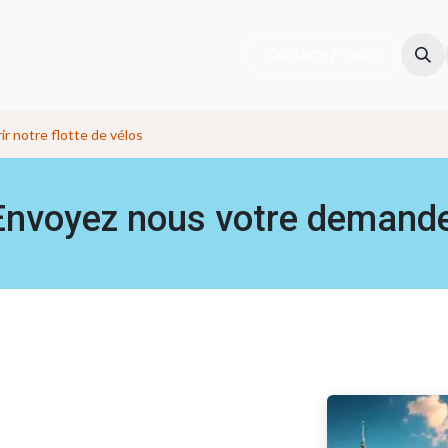
ouvrir la baie
Nos services
Startpagina
Contactez-nous
Contact
r notre flotte de vélos
nvoyez nous votre demande